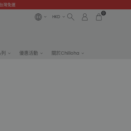
0台灣免運
0
HKD
系列
優惠活動
關於Chilloha