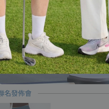
ha 聯名發佈會