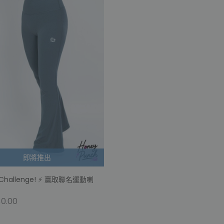
即將推出
hallenge! ⚡️ 贏取聯名運動喇
0.00