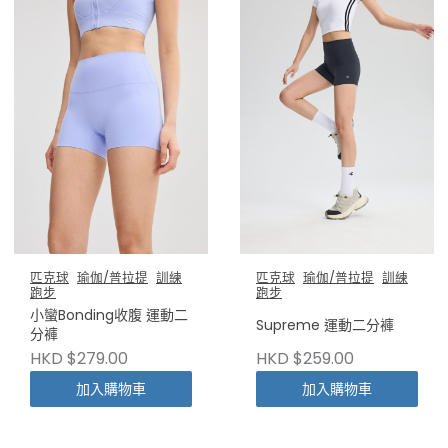
匹克球
瑜伽/普拉提
訓練
匹克球
瑜伽/普拉提
訓練
跑步
跑步
小蠻Bonding收腹 運動二
Supreme 運動二分褲
分褲
HKD $279.00
HKD $259.00
加入購物車
加入購物車