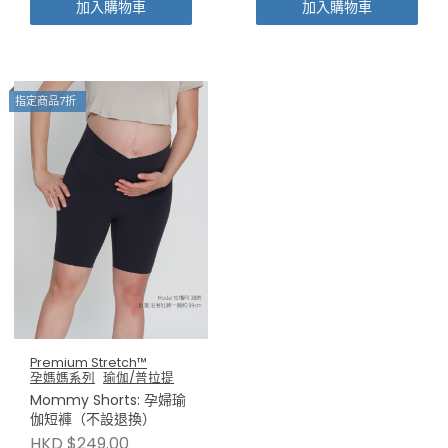
加入購物車
加入購物車
指定商品7折
Premium Stretch™
孕媽媽系列
瑜伽/普拉提
Mommy Shorts: 孕婦瑜
伽短褲（不設退換）
HKD $249.00