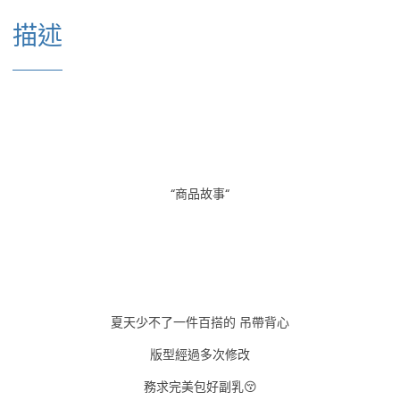
描述
“商品故事“
夏天少不了一件百搭的 吊帶背心
版型經過多次修改
務求完美包好副乳😚