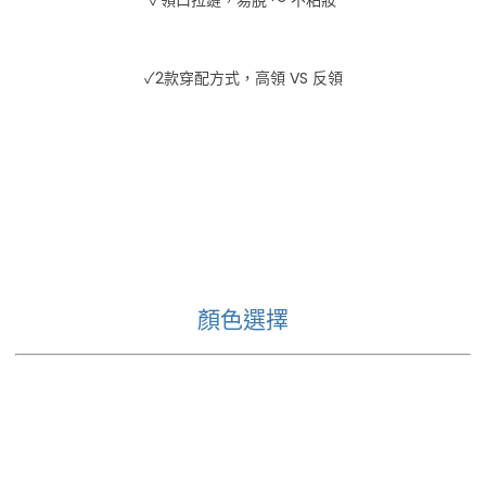
✓2款穿配方式，高領 VS 反領
顏色選擇