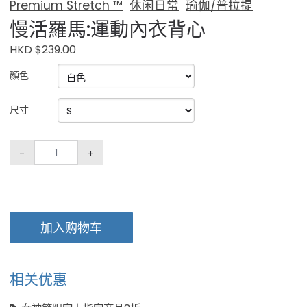
Premium Stretch ™
休闲日常
瑜伽/普拉提
慢活羅馬:運動內衣背心
HKD $239.00
顏色
尺寸
-
+
加入购物车
相关优惠