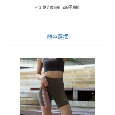
✓ 無縫剪裁褲腳 貼服零磨擦
顏色選擇