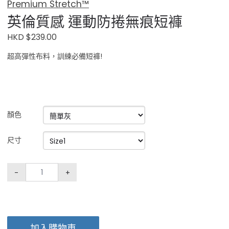
Premium Stretch™
英倫質感 運動防捲無痕短褲
HKD $239.00
超高彈性布料，訓練必備短褲!
顏色
尺寸
-
+
加入購物車