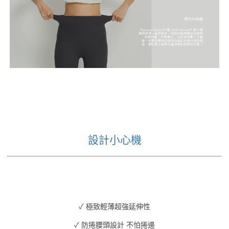
設計小心機
✓ 極致輕薄超強延伸性
✓ 防捲腰頭設計 不怕捲邊