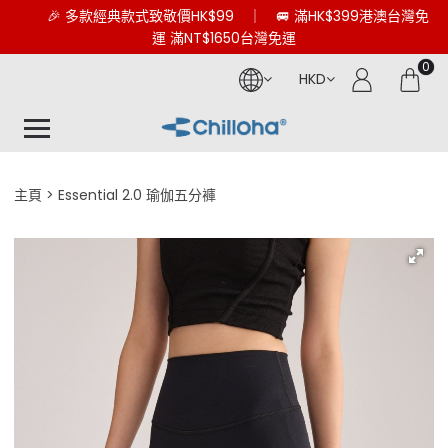
🎉 多款經典款式致敬價HK$99 ｜ 🚐 滿HK$399港澳台灣免
運 滿NT$1650台灣免運
0
HKD
主頁
Essential 2.0 瑜伽五分褲