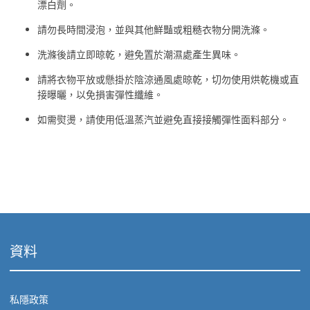
漂白劑。
請勿長時間浸泡，並與其他鮮豔或粗糙衣物分開洗滌。
洗滌後請立即晾乾，避免置於潮濕處產生異味。
請將衣物平放或懸掛於陰涼通風處晾乾，切勿使用烘乾機或直
接曝曬，以免損害彈性纖維。
如需熨燙，請使用低溫蒸汽並避免直接接觸彈性面料部分。
資料
私隱政策