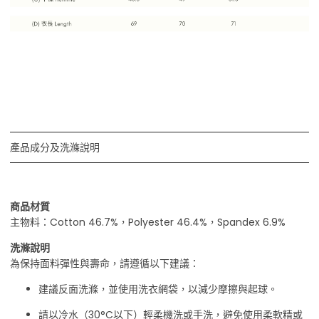
產品成分及洗滌說明
商品材質
主物料：Cotton 46.7%，Polyester 46.4%，Spandex 6.9%
洗滌說明
為保持面料彈性與壽命，請遵循以下建議：
建議反面洗滌，並使用洗衣網袋，以減少摩擦與起球。
請以冷水（30°C以下）輕柔機洗或手洗，避免使用柔軟精或