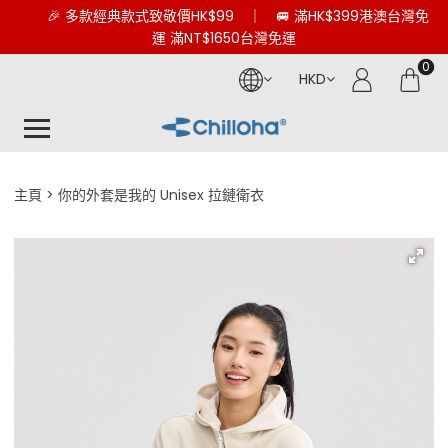
🎉 多款經典款式致敬價HK$99 ｜ 🚐 滿HK$399港澳台灣免
運 滿NT$1650台灣免運
0
HKD
主頁
你的外套是我的 Unisex 拉鏈衛衣