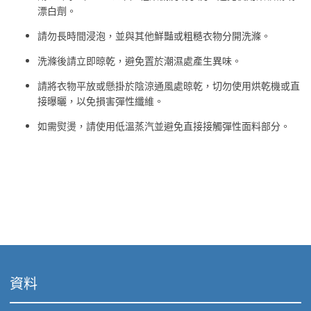
漂白劑。
請勿長時間浸泡，並與其他鮮豔或粗糙衣物分開洗滌。
洗滌後請立即晾乾，避免置於潮濕處產生異味。
請將衣物平放或懸掛於陰涼通風處晾乾，切勿使用烘乾機或直
接曝曬，以免損害彈性纖維。
如需熨燙，請使用低溫蒸汽並避免直接接觸彈性面料部分。
資料