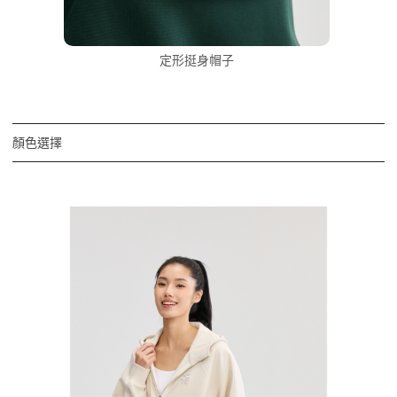
定形挺身帽子
顏色選擇