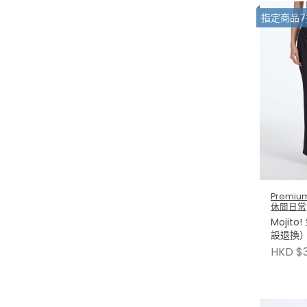
指定商品7
Premium
休閒日常
Mojit
設退換
HKD $3