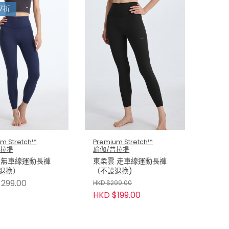
7折
m Stretch™
Premium Stretch™
普拉提
瑜伽/普拉提
 無車線運動長褲
東柔雲 走車線運動長褲
退換）
（不設退換)
299.00
HKD $299.00
HKD $199.00