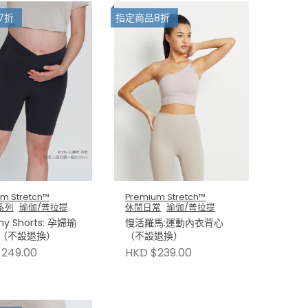
7折
指定商品8折
m Stretch™
Premium Stretch™
系列
瑜伽/普拉提
休閒日常
瑜伽/普拉提
y Shorts: 孕婦瑜
慢活羅馬:運動內衣背心
（不設退換）
（不設退換）
249.00
HKD $239.00