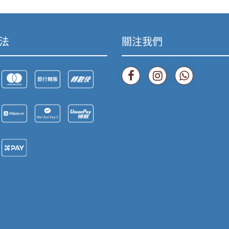
法
關注我們