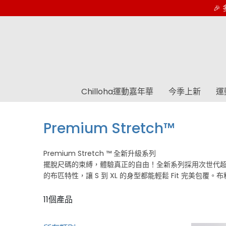
🎉 多
Chilloha運動嘉年華
今季上新
運
Premium Stretch™
Premium Stretch ™ 全新升級系列
擺脫尺碼的束縛，體驗真正的自由！全新系列採用次世代超彈
的布匹特性，讓 S 到 XL 的身型都能輕鬆 Fit 完
11個產品