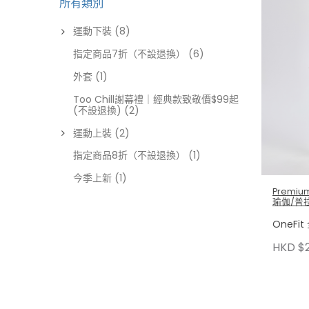
所有類別
運動下裝
(8)
指定商品7折（不設退換）
(6)
外套
(1)
Too Chill謝幕禮｜經典款致敬價$99起
(不設退換)
(2)
運動上裝
(2)
指定商品8折（不設退換）
(1)
今季上新
(1)
Premium
瑜伽/普
OneF
HKD $