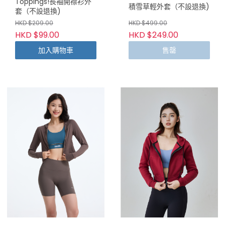
Toppings!長袖開襟衫外
積雪草輕外套（不設退換)
套（不設退換)
HKD $209.00
HKD $499.00
HKD $99.00
HKD $249.00
加入購物車
售罄