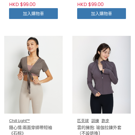
HKD $99.00
HKD $99.00
加入購物車
加入購物車
Chill Light™
匹克球
訓練
跑步
隨心情:兩面穿綁帶短袖
雲的擁抱: 瑜伽拉鍊外套
《石棕》
（不設退換)