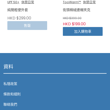
UPF 50+
休閒日常
TooWarm™
休閒日常
純簡輕便外套
街頭棉絨連帽夾克
HKD $299.00
HKD $399.00
HKD $199.00
售罄
加入購物車
資料
私隱政策
條款和細則
聯絡我們