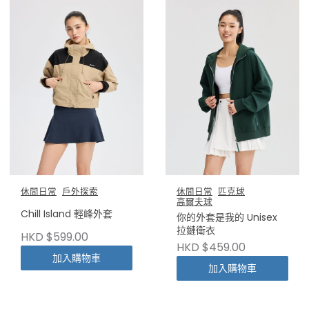
休閒日常
戶外探索
休閒日常
匹克球
高爾夫球
Chill Island 輕峰外套
你的外套是我的 Unisex
拉鏈衛衣
HKD $599.00
HKD $459.00
加入購物車
加入購物車