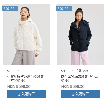
限定 | 5折
限定 | 5折
休閒日常
休閒日常
戶外探索
小雲絲綿空氣層衛衣外套
随行全域探索外套（不設
（不設退換）
退換）
HKD $599.00
HKD $599.00
加入購物車
加入購物車