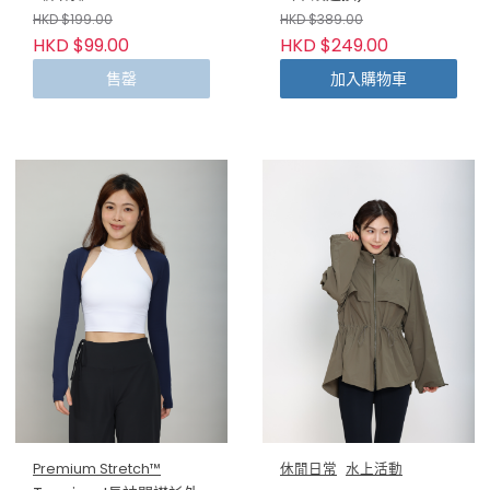
HKD $199.00
HKD $389.00
HKD $99.00
HKD $249.00
售罄
加入購物車
Premium Stretch™
休閒日常
水上活動