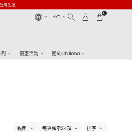
0台灣免運
0
HKD
系列
優惠活動
關於Chilloha
品牌
每頁顯示24項
排序