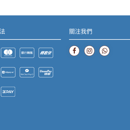
法
關注我們