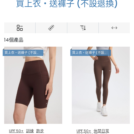
買上衣・送褲子 (不設退換)
14個產品
買上衣・送褲子 (不設退換)
買上衣・送褲子 (不設退換)
UPF 50+
訓練
跑步
UPF 50+
休閒日常