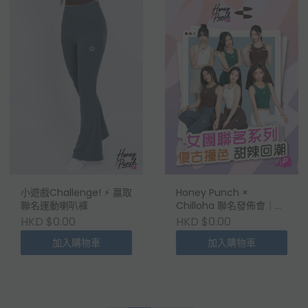
小遊戲Challenge! ⚡️ 贏取
Honey Punch ×
聯名運動喇叭褲
Chilloha 聯名發佈會｜專
屬入場登記
HKD $0.00
HKD $0.00
加入購物車
加入購物車