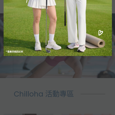
1
2
3
4
5
6
7
...
11
12
Chilloha 活動專區