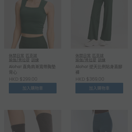
休閒日常
匹克球
休閒日常
匹克球
瑜伽/普拉提
訓練
瑜伽/普拉提
訓練
Aloha! 直角肩漸寬帶胸墊
Aloha! 逆天比例貼身直腳
背心
褲
HKD $299.00
HKD $369.00
加入購物車
加入購物車