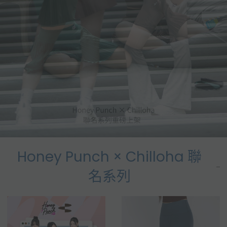
Honey Punch × Chilloha 聯
名系列