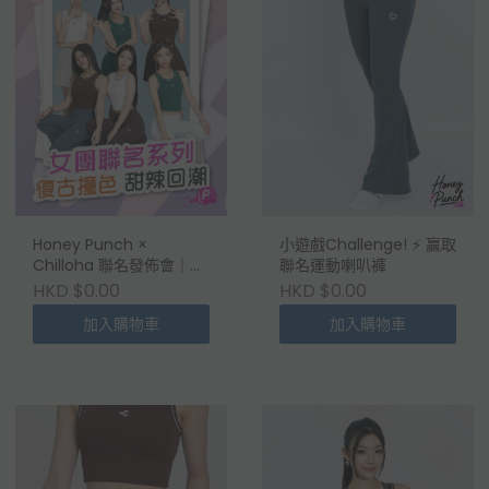
Honey Punch ×
小遊戲Challenge! ⚡️ 贏取
Chilloha 聯名發佈會｜專
聯名運動喇叭褲
屬入場登記
HKD $0.00
HKD $0.00
加入購物車
加入購物車