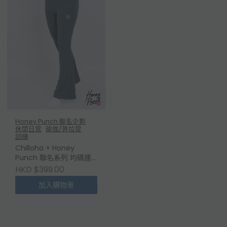
Honey Punch 聯名企劃
休閒日常
瑜伽/普拉提
訓練
Chilloha × Honey
Punch 聯名系列 均碼運
動喇叭褲
HKD $399.00
加入購物車