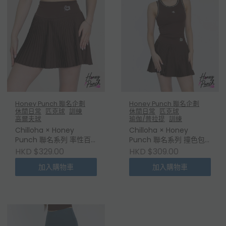
Honey Punch 聯名企劃
Honey Punch 聯名企劃
休閒日常
匹克球
訓練
休閒日常
匹克球
高爾夫球
瑜伽/普拉提
訓練
Chilloha × Honey
Chilloha × Honey
Punch 聯名系列 率性百
Punch 聯名系列 撞色包
褶運動裙
邊運動胸墊背心
HKD $329.00
HKD $309.00
加入購物車
加入購物車