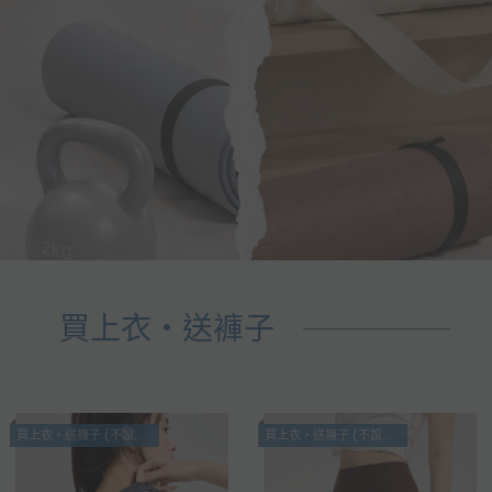
買上衣・送褲子
買上衣・送褲子 (不設退換)
買上衣・送褲子 (不設退換)