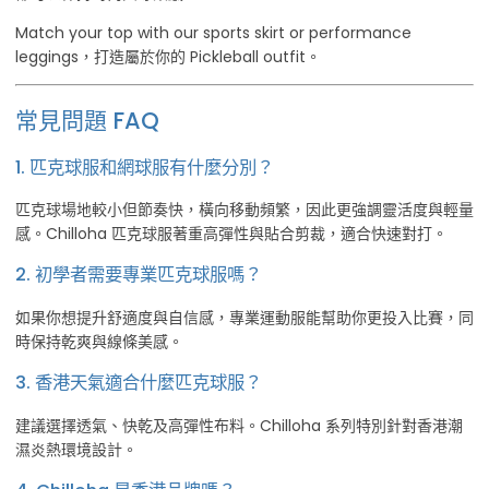
Match your top with our sports skirt or performance
leggings，打造屬於你的 Pickleball outfit。
常見問題 FAQ
1. 匹克球服和網球服有什麼分別？
匹克球場地較小但節奏快，橫向移動頻繁，因此更強調靈活度與輕量
感。Chilloha 匹克球服著重高彈性與貼合剪裁，適合快速對打。
2. 初學者需要專業匹克球服嗎？
如果你想提升舒適度與自信感，專業運動服能幫助你更投入比賽，同
時保持乾爽與線條美感。
3. 香港天氣適合什麼匹克球服？
建議選擇透氣、快乾及高彈性布料。Chilloha 系列特別針對香港潮
濕炎熱環境設計。