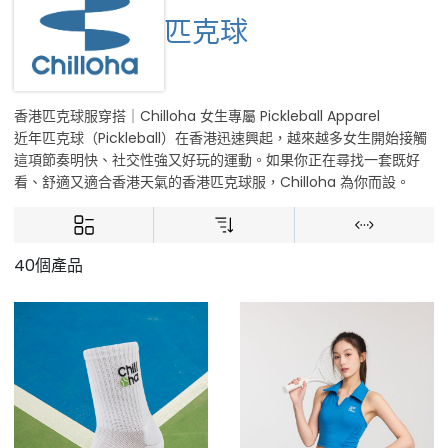
匹克球
香港匹克球服穿搭｜Chilloha 女生專屬 Pickleball Apparel
近年匹克球（Pickleball）在香港迅速興起，越來越多女生開始接觸
這項節奏明快、社交性強又好玩的運動。如果你正在尋找一套既好
看、舒適又適合香港天氣的香港匹克球服，Chilloha 為你而設。
40個產品