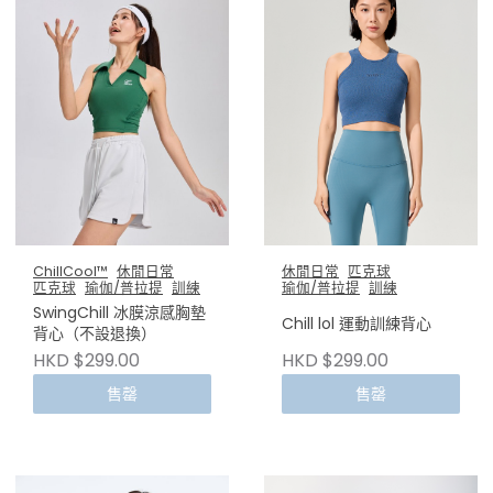
ChillCool™
休閒日常
休閒日常
匹克球
匹克球
瑜伽/普拉提
訓練
瑜伽/普拉提
訓練
SwingChill 冰膜涼感胸墊
Chill lol 運動訓練背心
背心（不設退換）
HKD $299.00
HKD $299.00
售罄
售罄