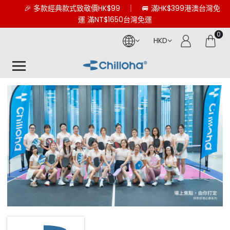
🎉 多款經典款式致敬價HK$99 ｜ 🚐 滿HK$399港澳台灣免
運 滿NT$1650台灣免運
0
HKD