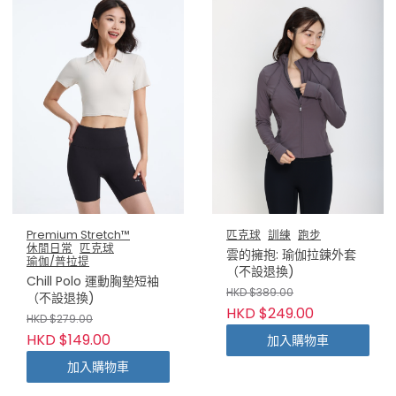
Premium Stretch™
匹克球
訓練
跑步
休閒日常
匹克球
雲的擁抱: 瑜伽拉鍊外套
瑜伽/普拉提
（不設退換)
Chill Polo 運動胸墊短袖
HKD $389.00
（不設退換)
HKD $249.00
HKD $279.00
HKD $149.00
加入購物車
加入購物車