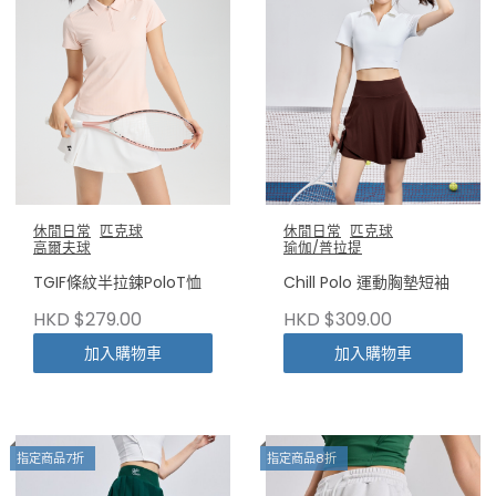
休閒日常
匹克球
休閒日常
匹克球
高爾夫球
瑜伽/普拉提
TGIF條紋半拉鍊PoloT恤
Chill Polo 運動胸墊短袖
HKD $279.00
HKD $309.00
加入購物車
加入購物車
指定商品7折
指定商品8折