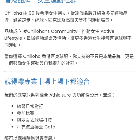
Chilloha 由 90 後香港女生創立，從瑜伽品牌升級為多元運動品
牌，涵蓋跑步、網球、匹克球及高爾夫等不同運動場景。
品牌成立 #Chillohans Community，推動女生 Active
Lifestyle，舉辦運動聚會及活動，讓更多香港女生接觸匹克球與不
同運動。
當你選擇 Chilloha 香港匹克球服，你支持的不只是本地品牌，更是
一個鼓勵女生運動與自我提升的社群。
靚得嚟專業｜場上場下都適合
我們的匹克球系列融合 Athleisure 與功能性設計，無論：
練習日常對打
參加比賽
與朋友去球場打波
打完波直接去 Cafe
都可以保持時尚與專業感。